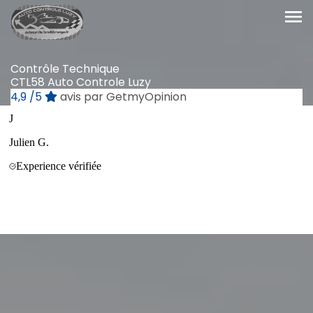
menu
Contrôle Technique
CTL58 Auto Controle Luzy
4,9
/5
avis par GetmyOpinion