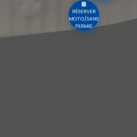
RÉSERVER
MOTO/SANS
PERMIS