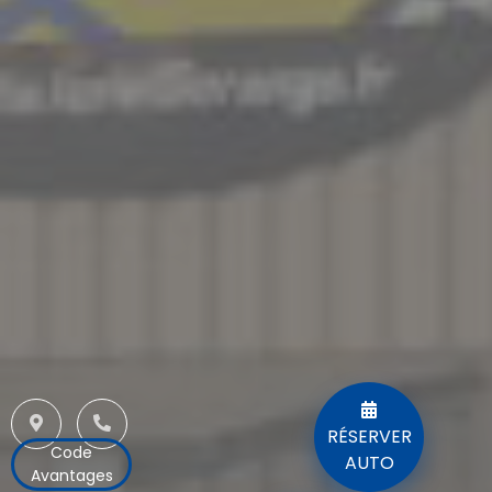
RÉSERVER
Code
AUTO
Avantages